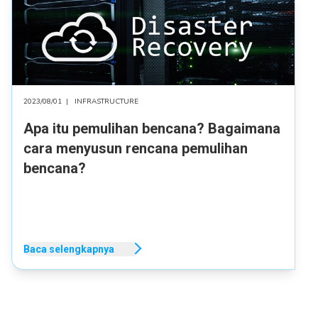
2023/08/01
|
INFRASTRUCTURE
Apa itu pemulihan bencana? Bagaimana
cara menyusun rencana pemulihan
bencana?
Baca selengkapnya