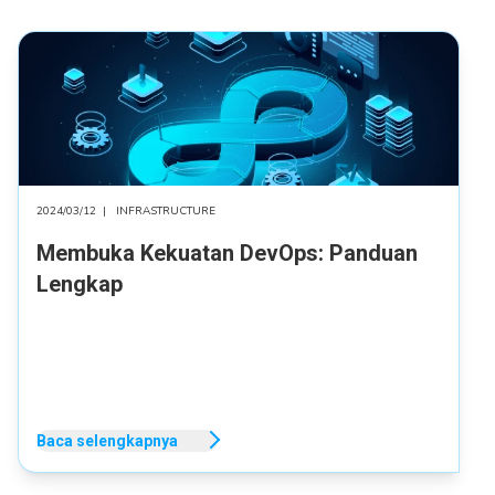
2024/03/12
|
INFRASTRUCTURE
Membuka Kekuatan DevOps: Panduan
Lengkap
Baca selengkapnya