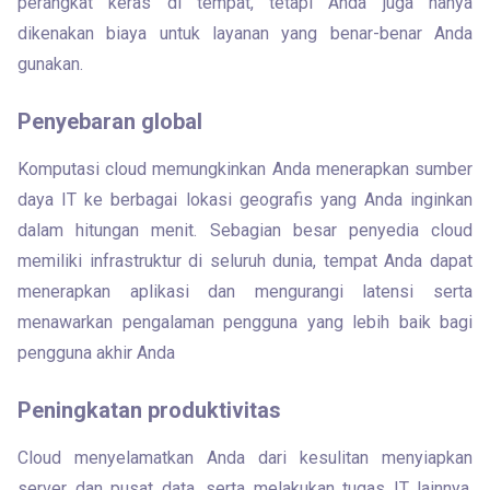
perangkat keras di tempat, tetapi Anda juga hanya 
dikenakan biaya untuk layanan yang benar-benar Anda 
gunakan.
Penyebaran global
Komputasi cloud memungkinkan Anda menerapkan sumber 
daya IT ke berbagai lokasi geografis yang Anda inginkan 
dalam hitungan menit. Sebagian besar penyedia cloud 
memiliki infrastruktur di seluruh dunia, tempat Anda dapat 
menerapkan aplikasi dan mengurangi latensi serta 
menawarkan pengalaman pengguna yang lebih baik bagi 
pengguna akhir Anda
Peningkatan produktivitas
Cloud menyelamatkan Anda dari kesulitan menyiapkan 
server dan pusat data, serta melakukan tugas IT lainnya. 