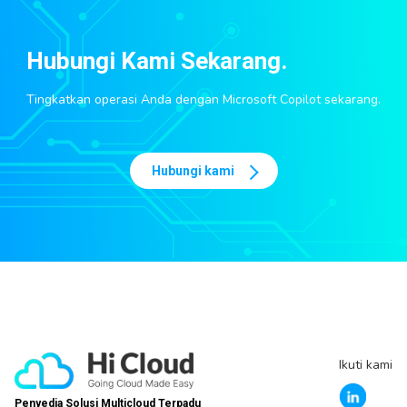
Hubungi Kami Sekarang.
Tingkatkan operasi Anda dengan Microsoft Copilot sekarang.
Hubungi kami
Ikuti kami
Penyedia Solusi Multicloud Terpadu